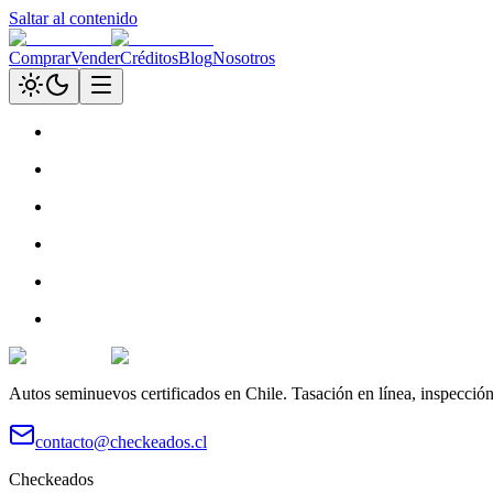
Saltar al contenido
Comprar
Vender
Créditos
Blog
Nosotros
Autos seminuevos certificados en Chile. Tasación en línea, inspecció
contacto@checkeados.cl
Checkeados