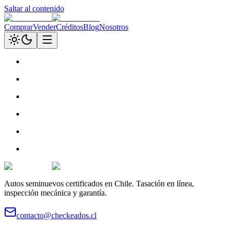
Saltar al contenido
Comprar
Vender
Créditos
Blog
Nosotros
Autos seminuevos certificados en Chile. Tasación en línea,
inspección mecánica y garantía.
contacto@checkeados.cl