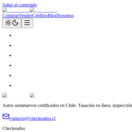
Saltar al contenido
Comprar
Vender
Créditos
Blog
Nosotros
Autos seminuevos certificados en Chile. Tasación en línea, inspecció
contacto@checkeados.cl
Checkeados