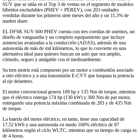
SUV que se sitúa en el Top 3 de ventas en el segmento de modelos
híbridos enchufables (PHEV + PEREV), con 203 unidades
vendidas durante los primeros siete meses del año y un 11,3% de
market share.
EL DFSK SUV 600 PHEV cuenta con tres corridas de asientos, un
diseño de vanguardia y un completo equipamiento que incluye
asistencias avanzadas a la conducción (ADAS), además de una
autonomía de más de mil kilómetros, lo que lo convierte en una
alternativa ideal para quienes buscan un auto que sea amplio,
cómodo, seguro y amigable con el medioambiente.
Su tren motriz está compuesto por un motor a combustión asociado
a otro eléctrico y a una transmisión E-CVT que traspasa la potencia
al eje delantero.
El motor convencional genera 109 hp y 135 Nm de torque, mientras
que el eléctrico entrega 174 hp (130 kW) y 300 Nm de par motor,
entregando una potencia máxima combinada de 283 y de 435 Nm
de torque.
La batería del motor eléctrico, en tanto, tiene una capacidad de
17,52 kWh y una autonomía en modo 100% eléctrico de 87
kilómetros según el ciclo WLTC, mientras que su tiempo de carga es
de 4 horas.