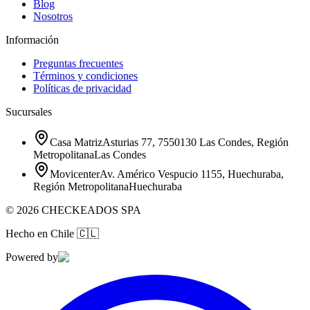
Blog
Nosotros
Información
Preguntas frecuentes
Términos y condiciones
Políticas de privacidad
Sucursales
Casa Matriz
Asturias 77, 7550130 Las Condes, Región
Metropolitana
Las Condes
Movicenter
Av. Américo Vespucio 1155, Huechuraba,
Región Metropolitana
Huechuraba
©
2026
CHECKEADOS SPA
Hecho en Chile
🇨🇱
Powered by