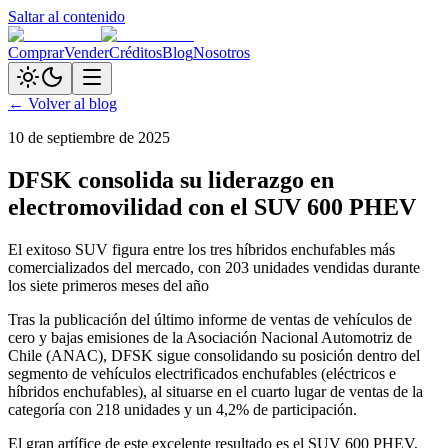
Saltar al contenido
Comprar
Vender
Créditos
Blog
Nosotros
← Volver al blog
10 de septiembre de 2025
DFSK consolida su liderazgo en
electromovilidad con el SUV 600 PHEV
El exitoso SUV figura entre los tres híbridos enchufables más
comercializados del mercado, con 203 unidades vendidas durante
los siete primeros meses del año
Tras la publicación del último informe de ventas de vehículos de
cero y bajas emisiones de la Asociación Nacional Automotriz de
Chile (ANAC), DFSK sigue consolidando su posición dentro del
segmento de vehículos electrificados enchufables (eléctricos e
híbridos enchufables), al situarse en el cuarto lugar de ventas de la
categoría con 218 unidades y un 4,2% de participación.
El gran artífice de este excelente resultado es el SUV 600 PHEV,