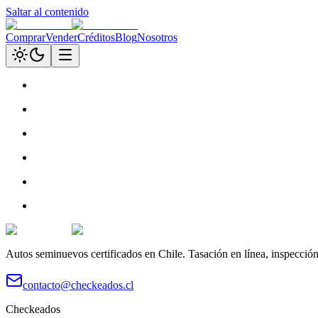
Saltar al contenido
Comprar
Vender
Créditos
Blog
Nosotros
Autos seminuevos certificados en Chile. Tasación en línea, inspecció
contacto@checkeados.cl
Checkeados