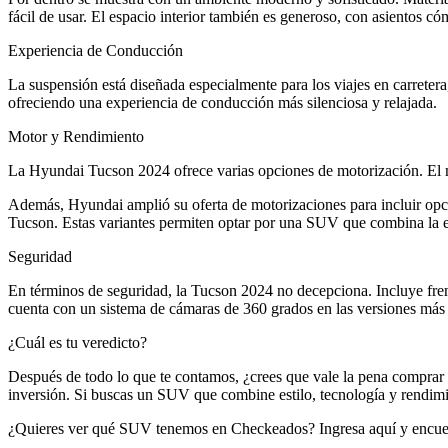
fácil de usar. El espacio interior también es generoso, con asientos có
Experiencia de Conducción
La suspensión está diseñada especialmente para los viajes en carretera
ofreciendo una experiencia de conducción más silenciosa y relajada.
Motor y Rendimiento
La Hyundai Tucson 2024 ofrece varias opciones de motorización. El mod
Además, Hyundai amplió su oferta de motorizaciones para incluir opc
Tucson. Estas variantes permiten optar por una SUV que combina la ef
Seguridad
En términos de seguridad, la Tucson 2024 no decepciona. Incluye fren
cuenta con un sistema de cámaras de 360 grados en las versiones más e
¿Cuál es tu veredicto?
Después de todo lo que te contamos, ¿crees que vale la pena comprar l
inversión. Si buscas un SUV que combine estilo, tecnología y rendimi
¿Quieres ver qué SUV tenemos en Checkeados? Ingresa aquí y encuen