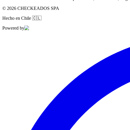
©
2026
CHECKEADOS SPA
Hecho en Chile
🇨🇱
Powered by