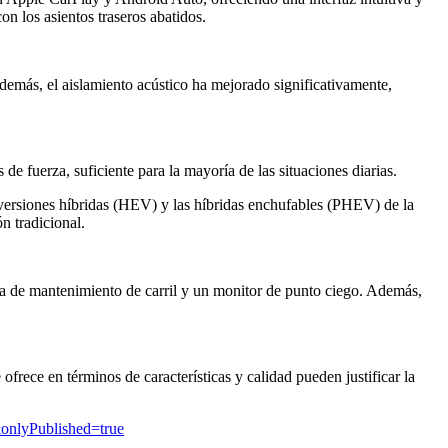
on los asientos traseros abatidos.
 Además, el aislamiento acústico ha mejorado significativamente,
 fuerza, suficiente para la mayoría de las situaciones diarias.
versiones híbridas (HEV) y las híbridas enchufables (PHEV) de la
n tradicional.
ia de mantenimiento de carril y un monitor de punto ciego. Además,
rece en términos de características y calidad pueden justificar la
onlyPublished=true