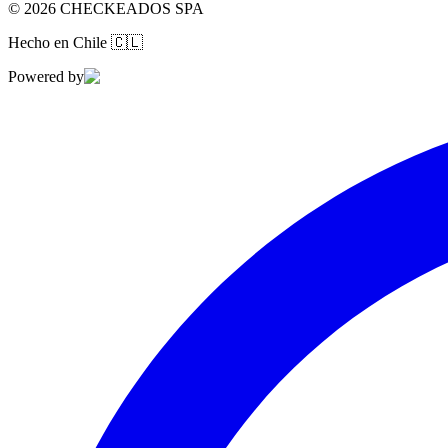
©
2026
CHECKEADOS SPA
Hecho en Chile
🇨🇱
Powered by