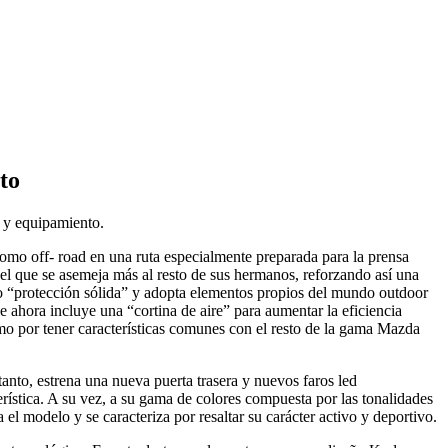
to
d y equipamiento.
mo off- road en una ruta especialmente preparada para la prensa
el que se asemeja más al resto de sus hermanos, reforzando así una
to “protección sólida” y adopta elementos propios del mundo outdoor
ahora incluye una “cortina de aire” para aumentar la eficiencia
omo por tener características comunes con el resto de la gama Mazda
tanto, estrena una nueva puerta trasera y nuevos faros led
stica. A su vez, a su gama de colores compuesta por las tonalidades
 el modelo y se caracteriza por resaltar su carácter activo y deportivo.