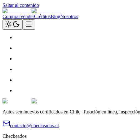
Saltar al contenido
Comprar
Vender
Créditos
Blog
Nosotros
Autos seminuevos certificados en Chile. Tasación en línea, inspecció
contacto@checkeados.cl
Checkeados