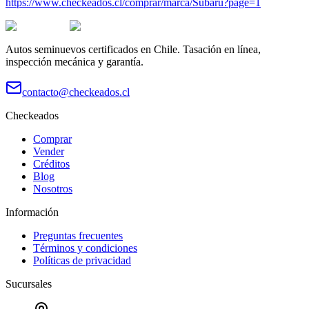
https://www.checkeados.cl/comprar/marca/Subaru?page=1
Autos seminuevos certificados en Chile. Tasación en línea,
inspección mecánica y garantía.
contacto@checkeados.cl
Checkeados
Comprar
Vender
Créditos
Blog
Nosotros
Información
Preguntas frecuentes
Términos y condiciones
Políticas de privacidad
Sucursales