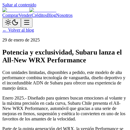
Saltar al contenido
Comprar
Vender
Créditos
Blog
Nosotros
← Volver al blog
29 de enero de 2025
Potencia y exclusividad, Subaru lanza el
All-New WRX Performance
Con unidades limitadas, disponibles a pedido, este modelo de alta
performance combina tecnología de vanguardia, diseño deportivo y
el inconfundible ADN de Subaru para ofrecer una experiencia de
manejo única.
Enero 2025.- Diseñado para quienes buscan emociones al volante y
la máxima precisión en cada curva, Subaru Chile presenta el All-
New WRX Performance, automóvil que gracias a una serie de
mejoras en frenos, suspensión y estética lo convierten en uno de los
favoritos de los amantes de la velocidad.
Parte de la quinta generación del WRX, la versión Performance se