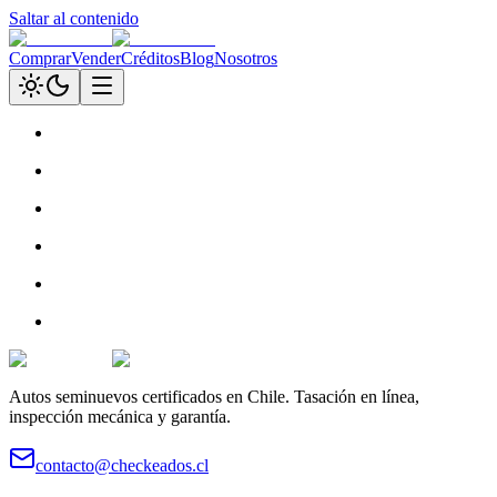
Saltar al contenido
Comprar
Vender
Créditos
Blog
Nosotros
Autos seminuevos certificados en Chile. Tasación en línea,
inspección mecánica y garantía.
contacto@checkeados.cl