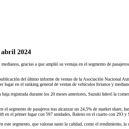
 abril 2024
 y medianos, gracias a que amplió su ventaja en el segmento de pasaje
 publicación del último informe de ventas de la Asociación Nacional A
er lugar en el ranking general de ventas de vehículos livianos y media
 baja registrada durante los 20 meses anteriores, Suzuki lideró la come
n el segmento de pasajeros tras alcanzar un 24,5% de market share, lue
ift en el primer lugar con 597 unidades, Baleno en el cuarto con 293 y
en este segmento, que valoran tanto la calidad, como el rendimiento, la 