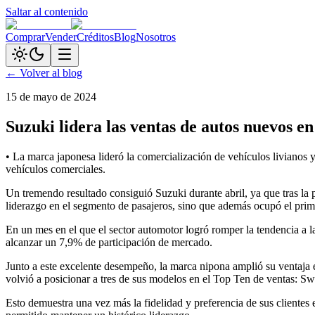
Saltar al contenido
Comprar
Vender
Créditos
Blog
Nosotros
← Volver al blog
15 de mayo de 2024
Suzuki lidera las ventas de autos nuevos en
• La marca japonesa lideró la comercialización de vehículos livianos
vehículos comerciales.
Un tremendo resultado consiguió Suzuki durante abril, ya que tras la
liderazgo en el segmento de pasajeros, sino que además ocupó el prim
En un mes en el que el sector automotor logró romper la tendencia a la
alcanzar un 7,9% de participación de mercado.
Junto a este excelente desempeño, la marca nipona amplió su ventaja e
volvió a posicionar a tres de sus modelos en el Top Ten de ventas: Sw
Esto demuestra una vez más la fidelidad y preferencia de sus clientes 