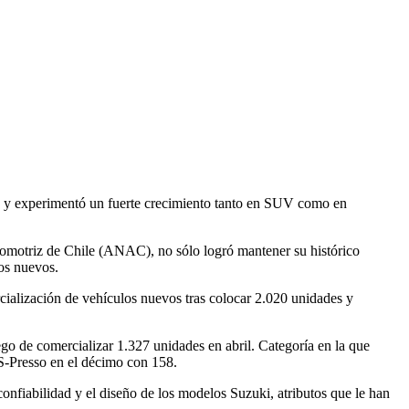
ros y experimentó un fuerte crecimiento tanto en SUV como en
utomotriz de Chile (ANAC), no sólo logró mantener su histórico
nos nuevos.
rcialización de vehículos nuevos tras colocar 2.020 unidades y
go de comercializar 1.327 unidades en abril. Categoría en la que
 S-Presso en el décimo con 158.
confiabilidad y el diseño de los modelos Suzuki, atributos que le han