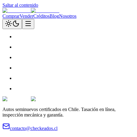
Saltar al contenido
Comprar
Vender
Créditos
Blog
Nosotros
Autos seminuevos certificados en Chile. Tasación en línea,
inspección mecánica y garantía.
contacto@checkeados.cl