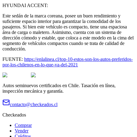
HYUNDAI ACCENT:
Este sedán de la marca coreana, posee un buen rendimiento y
suficiente espacio interior para garantizar la comodidad de los
pasajeros. Si bien este vehículo es compacto, tiene una espaciosa
área de carga o maletero. Asimismo, cuenta con un sistema de
dirección cómodo y estable, que coloca a este modelo en la cima del
segmento de vehículos compactos cuando se trata de calidad de
conducción.
FUENTE:
https://enlalinea.cl/top-10-estos-son-los-autos-preferidos-
por-los-chilenos-en-lo-que-va-del-2021
Autos seminuevos certificados en Chile. Tasación en línea,
inspección mecánica y garantía.
contacto@checkeados.cl
Checkeados
Comprar
Vender
Créditos