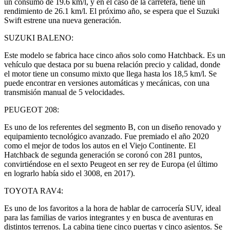
un consumo de 19.6 km/l, y en el caso de la carretera, tiene un
rendimiento de 26.1 km/l. El próximo año, se espera que el Suzuki
Swift estrene una nueva generación.
SUZUKI BALENO:
Este modelo se fabrica hace cinco años solo como Hatchback. Es un
vehículo que destaca por su buena relación precio y calidad, donde
el motor tiene un consumo mixto que llega hasta los 18,5 km/l. Se
puede encontrar en versiones automáticas y mecánicas, con una
transmisión manual de 5 velocidades.
PEUGEOT 208:
Es uno de los referentes del segmento B, con un diseño renovado y
equipamiento tecnológico avanzado. Fue premiado el año 2020
como el mejor de todos los autos en el Viejo Continente. El
Hatchback de segunda generación se coronó con 281 puntos,
convirtiéndose en el sexto Peugeot en ser rey de Europa (el último
en lograrlo había sido el 3008, en 2017).
TOYOTA RAV4:
Es uno de los favoritos a la hora de hablar de carrocería SUV, ideal
para las familias de varios integrantes y en busca de aventuras en
distintos terrenos. La cabina tiene cinco puertas y cinco asientos. Se