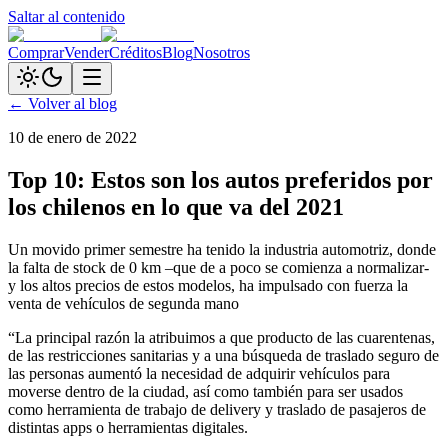
Saltar al contenido
Comprar
Vender
Créditos
Blog
Nosotros
← Volver al blog
10 de enero de 2022
Top 10: Estos son los autos preferidos por
los chilenos en lo que va del 2021
Un movido primer semestre ha tenido la industria automotriz, donde
la falta de stock de 0 km –que de a poco se comienza a normalizar-
y los altos precios de estos modelos, ha impulsado con fuerza la
venta de vehículos de segunda mano
“La principal razón la atribuimos a que producto de las cuarentenas,
de las restricciones sanitarias y a una búsqueda de traslado seguro de
las personas aumentó la necesidad de adquirir vehículos para
moverse dentro de la ciudad, así como también para ser usados
como herramienta de trabajo de delivery y traslado de pasajeros de
distintas apps o herramientas digitales.