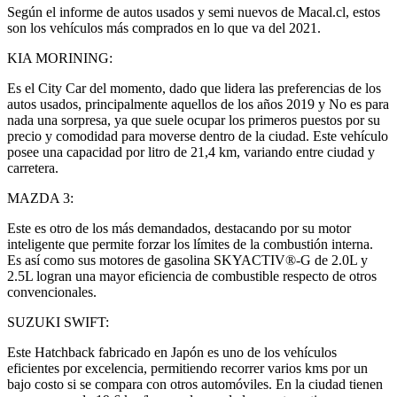
Según el informe de autos usados y semi nuevos de Macal.cl, estos
son los vehículos más comprados en lo que va del 2021.
KIA MORINING:
Es el City Car del momento, dado que lidera las preferencias de los
autos usados, principalmente aquellos de los años 2019 y No es para
nada una sorpresa, ya que suele ocupar los primeros puestos por su
precio y comodidad para moverse dentro de la ciudad. Este vehículo
posee una capacidad por litro de 21,4 km, variando entre ciudad y
carretera.
MAZDA 3:
Este es otro de los más demandados, destacando por su motor
inteligente que permite forzar los límites de la combustión interna.
Es así como sus motores de gasolina SKYACTIV®-G de 2.0L y
2.5L logran una mayor eficiencia de combustible respecto de otros
convencionales.
SUZUKI SWIFT:
Este Hatchback fabricado en Japón es uno de los vehículos
eficientes por excelencia, permitiendo recorrer varios kms por un
bajo costo si se compara con otros automóviles. En la ciudad tienen