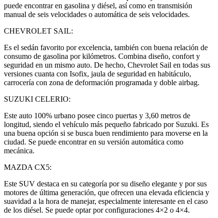
puede encontrar en gasolina y diésel, así como en transmisión
manual de seis velocidades o automática de seis velocidades.
CHEVROLET SAIL:
Es el sedán favorito por excelencia, también con buena relación de
consumo de gasolina por kilómetros. Combina diseño, confort y
seguridad en un mismo auto. De hecho, Chevrolet Sail en todas sus
versiones cuanta con Isofix, jaula de seguridad en habitáculo,
carrocería con zona de deformación programada y doble airbag.
SUZUKI CELERIO:
Este auto 100% urbano posee cinco puertas y 3,60 metros de
longitud, siendo el vehículo más pequeño fabricado por Suzuki. Es
una buena opción si se busca buen rendimiento para moverse en la
ciudad. Se puede encontrar en su versión automática como
mecánica.
MAZDA CX5:
Este SUV destaca en su categoría por su diseño elegante y por sus
motores de última generación, que ofrecen una elevada eficiencia y
suavidad a la hora de manejar, especialmente interesante en el caso
de los diésel. Se puede optar por configuraciones 4×2 o 4×4.