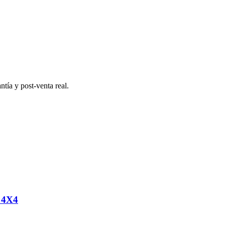
tía y post-venta real.
 4X4