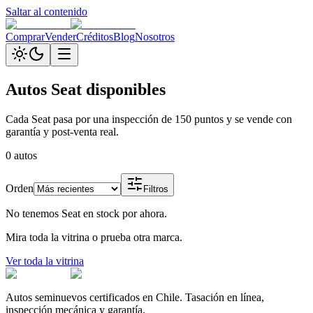
Saltar al contenido
Comprar
Vender
Créditos
Blog
Nosotros
Autos
Seat
disponibles
Cada
Seat
pasa por una inspección de 150 puntos y se vende con
garantía y post-venta real.
0
autos
Orden
Filtros
No tenemos
Seat
en stock por ahora.
Mira toda la vitrina o prueba otra marca.
Ver toda la vitrina
Autos seminuevos certificados en Chile. Tasación en línea,
inspección mecánica y garantía.