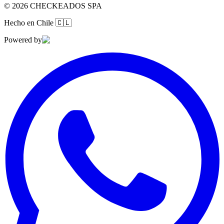
©
2026
CHECKEADOS SPA
Hecho en Chile
🇨🇱
Powered by