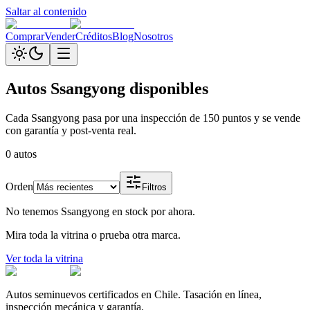
Saltar al contenido
Comprar
Vender
Créditos
Blog
Nosotros
Autos
Ssangyong
disponibles
Cada
Ssangyong
pasa por una inspección de 150 puntos y se vende
con garantía y post-venta real.
0
autos
Orden
Filtros
No tenemos
Ssangyong
en stock por ahora.
Mira toda la vitrina o prueba otra marca.
Ver toda la vitrina
Autos seminuevos certificados en Chile. Tasación en línea,
inspección mecánica y garantía.