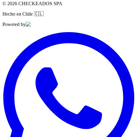
©
2026
CHECKEADOS SPA
Hecho en Chile
🇨🇱
Powered by