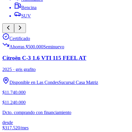
Bencina
SUV
Certificado
Ahorras $500.000
Seminuevo
Citroën C-3 1.6 VTI 115 FEEL AT
2025
· gris grafito
Disponible en
Las Condes
Sucursal
Casa Matriz
$11.740.000
$11.240.000
Dcto. comprando con financiamiento
desde
$317.520
/mes