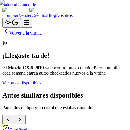
Saltar al contenido
Comprar
Vender
Créditos
Blog
Nosotros
Volver a la vitrina
😅
¡Llegaste tarde!
El
Mazda CX-5 2019
ya encontró nuevo dueño. Pero tranquilo:
cada semana entran autos checkeados nuevos a la vitrina.
Ver autos disponibles
Autos similares disponibles
Parecidos en tipo y precio al que estabas mirando.
Certificado