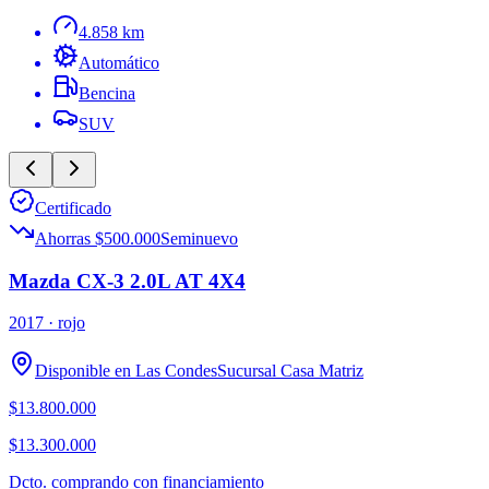
4.858 km
Automático
Bencina
SUV
Certificado
Ahorras $500.000
Seminuevo
Mazda CX-3 2.0L AT 4X4
2017
· rojo
Disponible en
Las Condes
Sucursal
Casa Matriz
$13.800.000
$13.300.000
Dcto. comprando con financiamiento