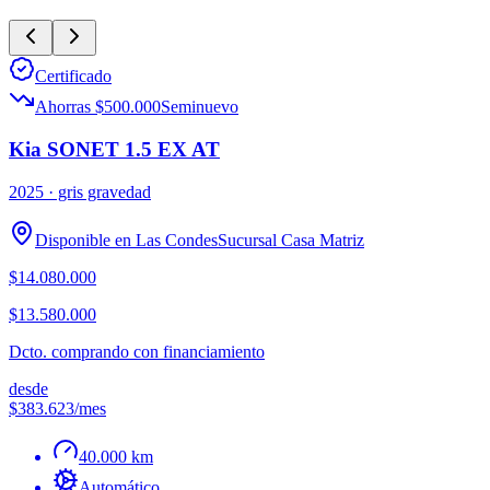
Certificado
Ahorras $500.000
Seminuevo
Kia SONET 1.5 EX AT
2025
· gris gravedad
Disponible en
Las Condes
Sucursal
Casa Matriz
$14.080.000
$13.580.000
Dcto. comprando con financiamiento
desde
$383.623
/mes
40.000 km
Automático