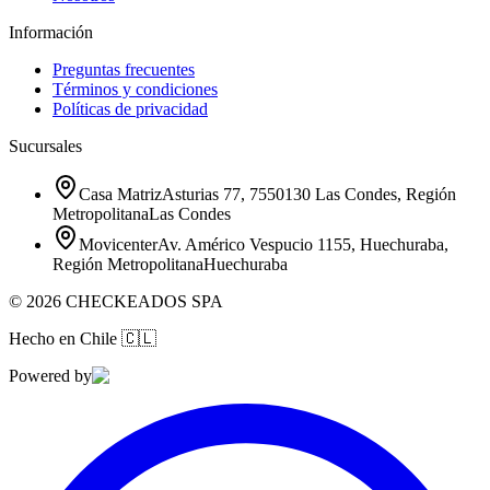
Información
Preguntas frecuentes
Términos y condiciones
Políticas de privacidad
Sucursales
Casa Matriz
Asturias 77, 7550130 Las Condes, Región
Metropolitana
Las Condes
Movicenter
Av. Américo Vespucio 1155, Huechuraba,
Región Metropolitana
Huechuraba
©
2026
CHECKEADOS SPA
Hecho en Chile
🇨🇱
Powered by