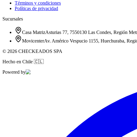
Términos y condiciones
Políticas de privacidad
Sucursales
Casa Matriz
Asturias 77, 7550130 Las Condes, Región Metr
Movicenter
Av. Américo Vespucio 1155, Huechuraba, Regi
©
2026
CHECKEADOS SPA
Hecho en Chile
🇨🇱
Powered by