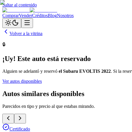
Saltar al contenido
Comprar
Vender
Créditos
Blog
Nosotros
Volver a la vitrina
🔒
¡Uy! Este auto está reservado
Alguien se adelantó y reservó
el
Subaru EVOLTIS 2022
. Si la res
Ver autos disponibles
Autos similares disponibles
Parecidos en tipo y precio al que estabas mirando.
Certificado