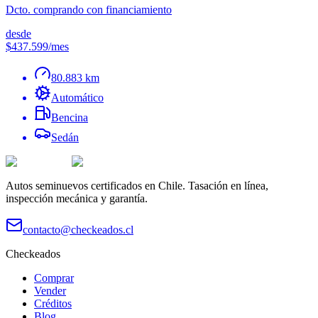
Dcto. comprando con financiamiento
desde
$437.599
/mes
80.883 km
Automático
Bencina
Sedán
Autos seminuevos certificados en Chile. Tasación en línea,
inspección mecánica y garantía.
contacto@checkeados.cl
Checkeados
Comprar
Vender
Créditos
Blog