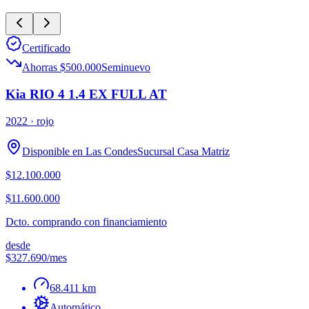
Certificado
Ahorras $500.000
Seminuevo
Kia RIO 4 1.4 EX FULL AT
2022
· rojo
Disponible en
Las Condes
Sucursal
Casa Matriz
$12.100.000
$11.600.000
Dcto. comprando con financiamiento
desde
$327.690
/mes
68.411 km
Automático