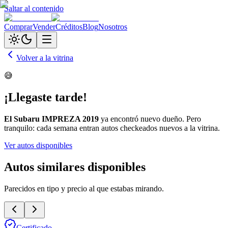
Saltar al contenido
Comprar
Vender
Créditos
Blog
Nosotros
Volver a la vitrina
😅
¡Llegaste tarde!
El
Subaru IMPREZA 2019
ya encontró nuevo dueño. Pero
tranquilo: cada semana entran autos checkeados nuevos a la vitrina.
Ver autos disponibles
Autos similares disponibles
Parecidos en tipo y precio al que estabas mirando.
Certificado