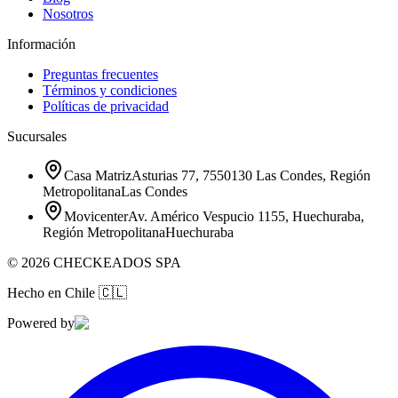
Nosotros
Información
Preguntas frecuentes
Términos y condiciones
Políticas de privacidad
Sucursales
Casa Matriz
Asturias 77, 7550130 Las Condes, Región
Metropolitana
Las Condes
Movicenter
Av. Américo Vespucio 1155, Huechuraba,
Región Metropolitana
Huechuraba
©
2026
CHECKEADOS SPA
Hecho en Chile
🇨🇱
Powered by