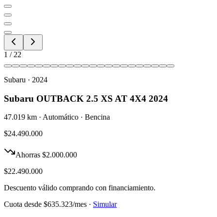
1
/
22
Subaru
·
2024
Subaru OUTBACK 2.5 XS AT 4X4 2024
47.019 km
·
Automático
·
Bencina
$24.490.000
Ahorras
$2.000.000
$22.490.000
Descuento válido comprando con financiamiento.
Cuota desde
$635.323
/mes ·
Simular