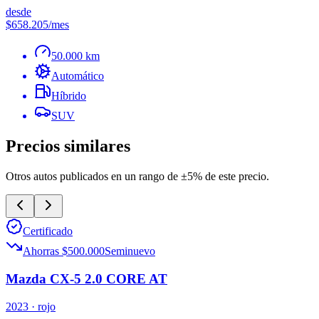
desde
$658.205
/mes
50.000 km
Automático
Híbrido
SUV
Precios similares
Otros autos publicados en un rango de ±5% de este precio.
Certificado
Ahorras $500.000
Seminuevo
Mazda CX-5 2.0 CORE AT
2023
· rojo