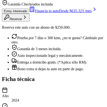
Garantía Checkeados incluida
Financia tu auto
Desde
$635.323
/mes
Estoy interesado
Reservar
Reserva este auto con un abono de
$250.000
.
Prueba por 7 días o 300 kms, ¿no te gusta? Cámbialo por
otro.
Garantía de 3 meses incluida.
Auto inspeccionado legal y mecánicamente.
Entrega a domicilio gratis. (*Aplica sólo RM).
Bono extra si dejas tu auto en parte de pago.
Ficha técnica
Año
2024