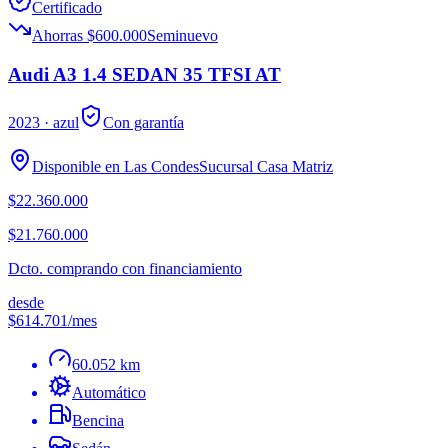
Certificado
Ahorras $600.000
Seminuevo
Audi A3 1.4 SEDAN 35 TFSI AT
2023
· azul
Con garantía
Disponible en
Las Condes
Sucursal
Casa Matriz
$22.360.000
$21.760.000
Dcto. comprando con financiamiento
desde
$614.701
/mes
60.052 km
Automático
Bencina