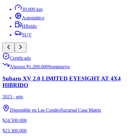
39.000 km
Automático
Híbrido
SUV
Certificado
Ahorras $1.200.000
Seminuevo
Subaru XV 2.0 LIMITED EYESIGHT AT 4X4
HIBRIDO
2023
· gris
Disponible en
Las Condes
Sucursal
Casa Matriz
$24.500.000
$23.300.000