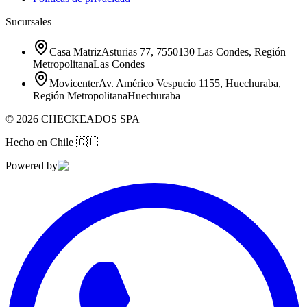
Sucursales
Casa Matriz
Asturias 77, 7550130 Las Condes, Región
Metropolitana
Las Condes
Movicenter
Av. Américo Vespucio 1155, Huechuraba,
Región Metropolitana
Huechuraba
©
2026
CHECKEADOS SPA
Hecho en Chile
🇨🇱
Powered by