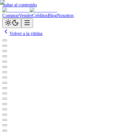
Saltar al contenido
Comprar
Vender
Créditos
Blog
Nosotros
Volver a la vitrina