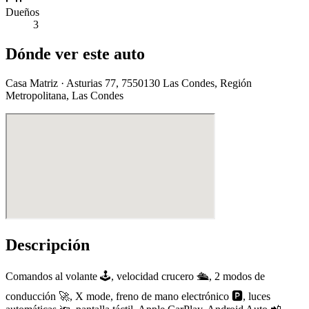
Dueños
3
Dónde ver este auto
Casa Matriz
· Asturias 77, 7550130 Las Condes, Región
Metropolitana
, Las Condes
Descripción
Comandos al volante 🕹️, velocidad crucero 🛳️, 2 modos de
conducción 🚀, X mode, freno de mano electrónico 🅿️, luces