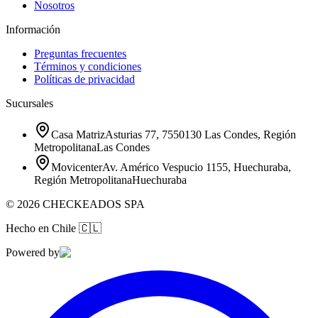
Nosotros
Información
Preguntas frecuentes
Términos y condiciones
Políticas de privacidad
Sucursales
Casa Matriz
Asturias 77, 7550130 Las Condes, Región
Metropolitana
Las Condes
Movicenter
Av. Américo Vespucio 1155, Huechuraba,
Región Metropolitana
Huechuraba
©
2026
CHECKEADOS SPA
Hecho en Chile
🇨🇱
Powered by