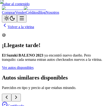
Saltar al contenido
Comprar
Vender
Créditos
Blog
Nosotros
Volver a la vitrina
😅
¡Llegaste tarde!
El
Suzuki BALENO 2023
ya encontró nuevo dueño. Pero
tranquilo: cada semana entran autos checkeados nuevos a la vitrina.
Ver autos disponibles
Autos similares disponibles
Parecidos en tipo y precio al que estabas mirando.
Certificado