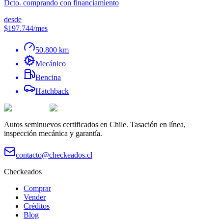
Dcto. comprando con financiamiento
desde
$197.744
/mes
50.800 km
Mecánico
Bencina
Hatchback
Autos seminuevos certificados en Chile. Tasación en línea,
inspección mecánica y garantía.
contacto@checkeados.cl
Checkeados
Comprar
Vender
Créditos
Blog