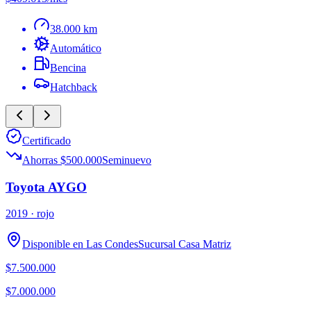
38.000 km
Automático
Bencina
Hatchback
Certificado
Ahorras $500.000
Seminuevo
Toyota AYGO
2019
· rojo
Disponible en
Las Condes
Sucursal
Casa Matriz
$7.500.000
$7.000.000