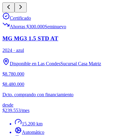
Certificado
Ahorras $300.000
Seminuevo
MG MG3 1.5 STD AT
2024
· azul
Disponible en
Las Condes
Sucursal
Casa Matriz
$8.780.000
$8.480.000
Dcto. comprando con financiamiento
desde
$239.553
/mes
15.200 km
Automático