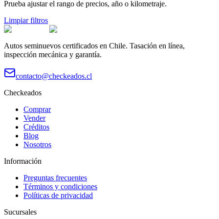
Prueba ajustar el rango de precios, año o kilometraje.
Limpiar filtros
Autos seminuevos certificados en Chile. Tasación en línea,
inspección mecánica y garantía.
contacto@checkeados.cl
Checkeados
Comprar
Vender
Créditos
Blog
Nosotros
Información
Preguntas frecuentes
Términos y condiciones
Políticas de privacidad
Sucursales