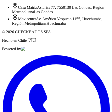
Casa Matriz
Asturias 77, 7550130 Las Condes, Región
Metropolitana
Las Condes
Movicenter
Av. Américo Vespucio 1155, Huechuraba,
Región Metropolitana
Huechuraba
©
2026
CHECKEADOS SPA
Hecho en Chile
🇨🇱
Powered by