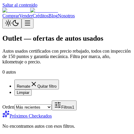
Saltar al contenido
Comprar
Vender
Créditos
Blog
Nosotros
Outlet — ofertas de autos usados
Autos usados certificados con precio rebajado, todos con inspección
de 150 puntos y garantía mecánica. Filtra por marca, año,
kilometraje o precio.
0
autos
Remate
Quitar filtro
Limpiar
Orden
Filtros
1
Próximos Checkeados
No encontramos autos con esos filtros.