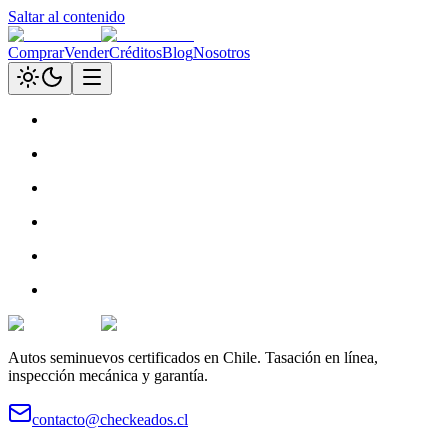
Saltar al contenido
Comprar
Vender
Créditos
Blog
Nosotros
Autos seminuevos certificados en Chile. Tasación en línea,
inspección mecánica y garantía.
contacto@checkeados.cl