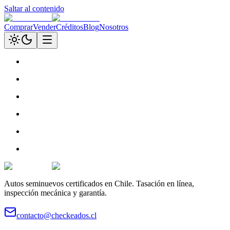
Saltar al contenido
Comprar
Vender
Créditos
Blog
Nosotros
Autos seminuevos certificados en Chile. Tasación en línea,
inspección mecánica y garantía.
contacto@checkeados.cl