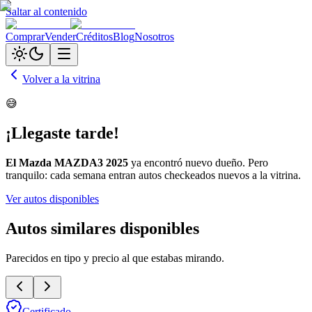
Saltar al contenido
Comprar
Vender
Créditos
Blog
Nosotros
Volver a la vitrina
😅
¡Llegaste tarde!
El
Mazda MAZDA3 2025
ya encontró nuevo dueño. Pero
tranquilo: cada semana entran autos checkeados nuevos a la vitrina.
Ver autos disponibles
Autos similares disponibles
Parecidos en tipo y precio al que estabas mirando.
Certificado