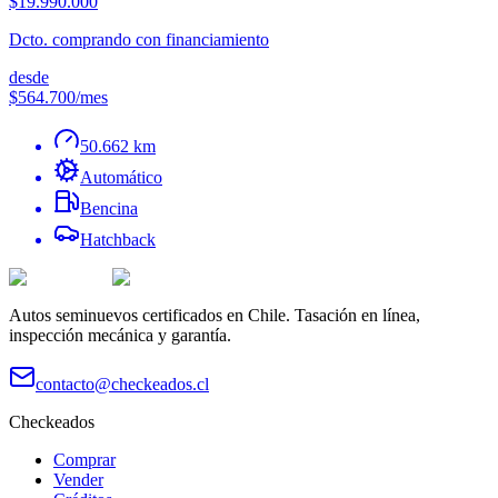
$19.990.000
Dcto. comprando con financiamiento
desde
$564.700
/mes
50.662 km
Automático
Bencina
Hatchback
Autos seminuevos certificados en Chile. Tasación en línea,
inspección mecánica y garantía.
contacto@checkeados.cl
Checkeados
Comprar
Vender