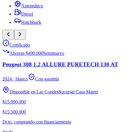
Automático
Diésel
Hatchback
Certificado
Ahorras $490.000
Seminuevo
Peugeot 308 1.2 ALLURE PURETECH 130 AT
2024
· blanco
Con garantía
Disponible en
Las Condes
Sucursal
Casa Matriz
$15.990.000
$15.500.000
Dcto. comprando con financiamiento
desde