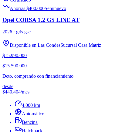
Ahorras $400.000
Seminuevo
Opel CORSA 1.2 GS LINE AT
2026
· gris gse
Disponible en
Las Condes
Sucursal
Casa Matriz
$15.990.000
$15.590.000
Dcto. comprando con financiamiento
desde
$440.404
/mes
4.000 km
Automático
Bencina
Hatchback