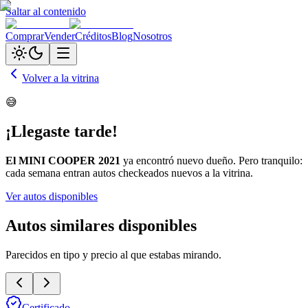
Saltar al contenido
Comprar
Vender
Créditos
Blog
Nosotros
Volver a la vitrina
😅
¡Llegaste tarde!
El
MINI COOPER 2021
ya encontró nuevo dueño. Pero tranquilo:
cada semana entran autos checkeados nuevos a la vitrina.
Ver autos disponibles
Autos similares disponibles
Parecidos en tipo y precio al que estabas mirando.
Certificado