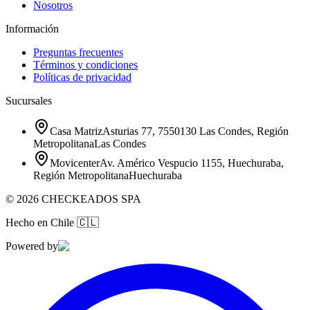
Nosotros
Información
Preguntas frecuentes
Términos y condiciones
Políticas de privacidad
Sucursales
Casa Matriz
Asturias 77, 7550130 Las Condes, Región
Metropolitana
Las Condes
Movicenter
Av. Américo Vespucio 1155, Huechuraba,
Región Metropolitana
Huechuraba
©
2026
CHECKEADOS SPA
Hecho en Chile
🇨🇱
Powered by