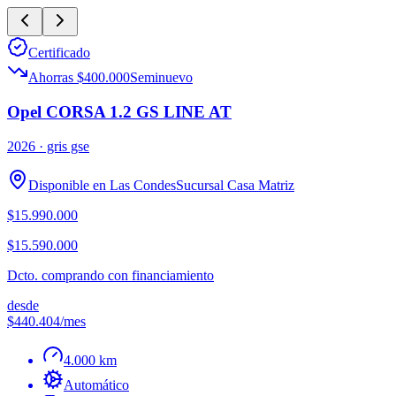
Certificado
Ahorras $400.000
Seminuevo
Opel CORSA 1.2 GS LINE AT
2026
· gris gse
Disponible en
Las Condes
Sucursal
Casa Matriz
$15.990.000
$15.590.000
Dcto. comprando con financiamiento
desde
$440.404
/mes
4.000 km
Automático