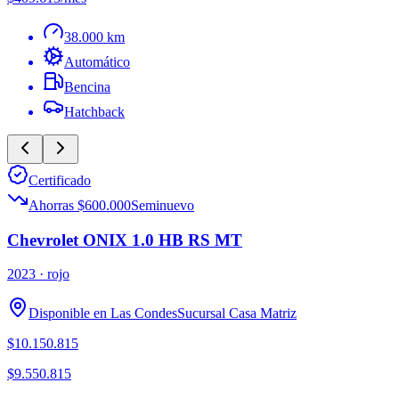
38.000 km
Automático
Bencina
Hatchback
Certificado
Ahorras $600.000
Seminuevo
Chevrolet ONIX 1.0 HB RS MT
2023
· rojo
Disponible en
Las Condes
Sucursal
Casa Matriz
$10.150.815
$9.550.815