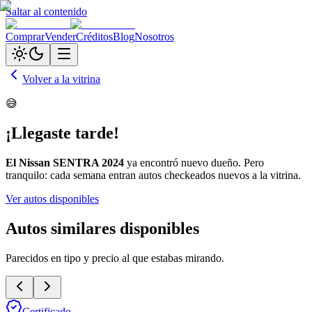
Saltar al contenido
Comprar
Vender
Créditos
Blog
Nosotros
Volver a la vitrina
😅
¡Llegaste tarde!
El
Nissan SENTRA 2024
ya encontró nuevo dueño. Pero
tranquilo: cada semana entran autos checkeados nuevos a la vitrina.
Ver autos disponibles
Autos similares disponibles
Parecidos en tipo y precio al que estabas mirando.
Certificado