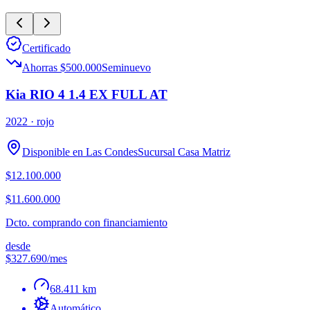
Certificado
Ahorras $500.000
Seminuevo
Kia RIO 4 1.4 EX FULL AT
2022
· rojo
Disponible en
Las Condes
Sucursal
Casa Matriz
$12.100.000
$11.600.000
Dcto. comprando con financiamiento
desde
$327.690
/mes
68.411 km
Automático