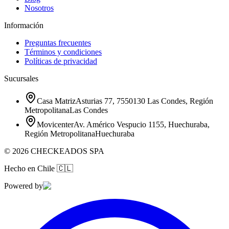
Nosotros
Información
Preguntas frecuentes
Términos y condiciones
Políticas de privacidad
Sucursales
Casa Matriz
Asturias 77, 7550130 Las Condes, Región
Metropolitana
Las Condes
Movicenter
Av. Américo Vespucio 1155, Huechuraba,
Región Metropolitana
Huechuraba
©
2026
CHECKEADOS SPA
Hecho en Chile
🇨🇱
Powered by