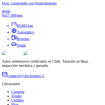
Dcto. comprando con financiamiento
desde
$437.599
/mes
80.883 km
Automático
Bencina
Sedán
Autos seminuevos certificados en Chile. Tasación en línea,
inspección mecánica y garantía.
contacto@checkeados.cl
Checkeados
Comprar
Vender
Créditos
Blog